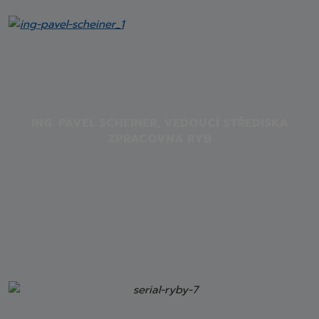
ING. PAVEL SCHEINER, VEDOUCÍ STŘEDISKA
ZPRACOVNA RYB