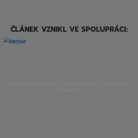
ČLÁNEK VZNIKL VE SPOLUPRÁCI:
MARTINA JANDOVÁ, CERTIFIKOVANÝ VÝŽIVOVÝ
PORADCE