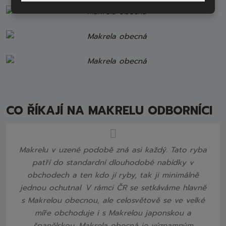
CO ŘÍKAJÍ NA MAKRELU ODBORNÍCI
Makrelu v uzené podobě zná asi každý. Tato ryba
patří do standardní dlouhodobé nabídky v
obchodech a ten kdo jí ryby, tak ji minimálně
jednou ochutnal. V rámci ČR se setkáváme hlavně
s Makrelou obecnou, ale celosvětově se ve velké
míře obchoduje i s Makrelou japonskou a
španělskou. Makrela obecná je významným