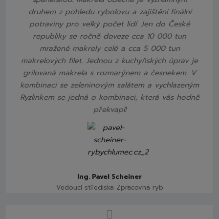
druhem z pohledu rybolovu a zajištění finální
potraviny pro velký počet lidí. Jen do České
republiky se ročně doveze cca 10 000 tun
mražené makrely celé a cca 5 000 tun
makrelových filet. Jednou z kuchyňských úprav je
grilovaná makrela s rozmarýnem a česnekem. V
kombinaci se zeleninovým salátem a vychlazeným
Ryzlinkem se jedná o kombinaci, která vás hodně
překvapí!
Ing. Pavel Scheiner
Vedoucí střediska Zpracovna ryb