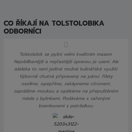
CO ŘÍKAJÍ NA TOLSTOLOBIKA
ODBORNÍCI
Tolstolobik se pyšní velmi kvalitním masem.
Nejoblíbenější a nejčastější úpravou je uzení. Ale
zdaleka to není jediné možné kulinářské využití.
Výborně chutná připravený na pánvi. Filety
osolíme, opepříme, zakápneme citronem,
zaprášíme moukou a opékáme na přepuštěném
másle s bylinkami. Podáváme s vařenými
bramborami s petrželkou.