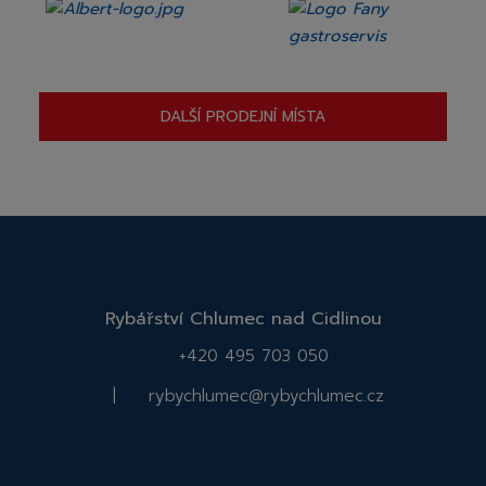
DALŠÍ PRODEJNÍ MÍSTA
Rybářství Chlumec nad Cidlinou
+420 495 703 050
|
rybychlumec@rybychlumec.cz