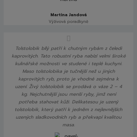
Martina Jandová
Výživová poradkyně
Tolstolobik bílý patří k chutným rybám z čeledi
kaprovitých. Tato robustní ryba nabízí velmi široké
kulinářské možnosti ve studené i teplé kuchyni.
Maso tolstolobika je tučnější než u jiných
kaprovitých ryb, proto je vhodné zejména k
uzení. Živý tolstolobik se prodává o váze 2 – 4
kg. Nejchutnější jsou menší ryby, jimž není
potřeba stahovat kůži. Delikatesou je uzený
tolstolobik, který patří k jedněm z nejlevnějších
uzených sladkovodních ryb a překvapí kvalitou
masa.