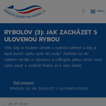
Rozbalen
Vyhledávání
menu
RYBOLOV (3): JAK ZACHÁZET S
ULOVENOU RYBOU
Víte, kdy si můžete úlovek s radostí odnést a kdy je
lepší pustit rybku zpět do vody? Začtěte se do
našeho seriálu o rybolovu a odkryjte, jakou cestu musí
ryba urazit z vodních hlubin až k vám domů.
Rybí magazín
Rybářství
RYBOLOV (3): JAK ZACHÁZET S ULOVENOU RYBOU
Chlumec
nad
Cidlinou,
26. 07. 2024