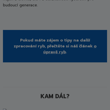
budoucí generace.
Pokud máte zájem o tipy na další
zpracování ryb, přečtěte si náš článek
o
úpravě ryb
.
KAM DÁL?