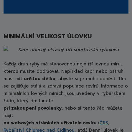
MINIMÁLNÍ VELIKOST ÚLOVKU
Každý druh ryby má stanovenou nejnižší lovnou míru,
kterou musíte dodržovat. Například kapr nebo pstruh
musí mít
určitou délku
, abyste si je mohli odnést. Tím
se zajišťuje stálá a zdravá populace revírů. Informace o
minimálních lovných mírách jsou uvedeny v rybářském
řádu, který dostanete
při zakoupení povolenky
, nebo si tento řád můžete
najít
na webových stránkách uživatele revíru
(
ČRS
,
Rybářství Chlumec nad Cidlinou
, atd.) Denní úlovek je