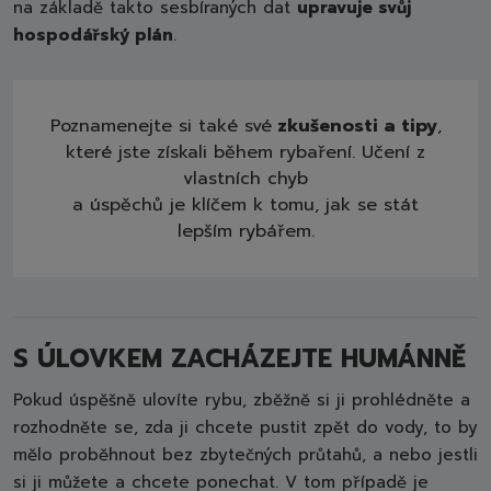
na základě takto sesbíraných dat
upravuje svůj
hospodářský plán
.
Poznamenejte si také své
zkušenosti a tipy
,
které jste získali během rybaření. Učení z
vlastních chyb
a úspěchů je klíčem k tomu, jak se stát
lepším rybářem.
S ÚLOVKEM ZACHÁZEJTE HUMÁNNĚ
Pokud úspěšně ulovíte rybu, zběžně si ji prohlédněte a
rozhodněte se, zda ji chcete pustit zpět do vody, to by
mělo proběhnout bez zbytečných průtahů, a nebo jestli
si ji můžete a chcete ponechat. V tom případě je