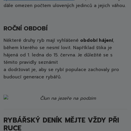
dále omezen počtem ulovených jedinců a jejich váhou.
ROČNÍ OBDOBÍ
Některé druhy ryb mají vyhlášené
období hájení
,
během kterého se nesmí lovit. Například štika je
hájená od 1. ledna do 15. června. Je důležité se s
těmito pravidly seznámit
a dodržovat je, aby se rybí populace zachovaly pro
budoucí generace rybářů.
RYBÁŘSKÝ DENÍK MĚJTE VŽDY PŘI
RUCE