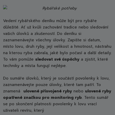
Vedení rybářského deníku může být pro rybáře
důležité. Ať už kvůli zachování tradice nebo sledování
vašich úlovků a zkušeností. Do deníku si
zaznamenávejte všechny úlovky. Zapište si datum,
místo lovu, druh ryby, její velikost a hmotnost, nástrahu
na kterou ryba zabrala, jaké bylo počasí a další detaily.
To vám pomůže
sledovat své úspěchy
a zjistit, které
techniky a místa fungují nejlépe.
Do sumáře úlovků, který je součástí povolenky k lovu,
zaznamenávejte pouze úlovky, které tam patří. To
znamená
ulovené přisvojené ryby
nebo
ulovené ryby
opatřené značkou pro monitoring ryb
. Tento sumář
se po skončení platnosti povolenky k lovu vrací
uživateli revíru, který