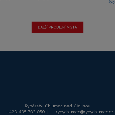
DALŠÍ PRODEJNÍ MÍSTA
Rybářství Chlumec nad Cidlinou
+420 495 703 050
rybychlumec@rybychlumec.cz
|