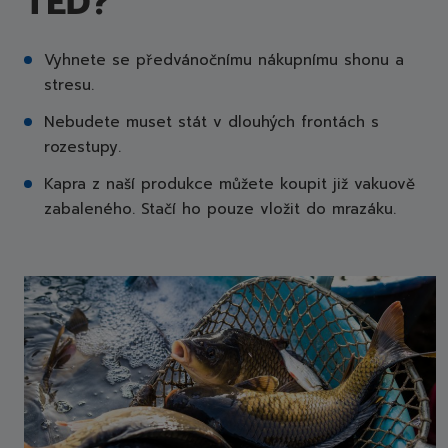
TEĎ?
Vyhnete se předvánočnímu nákupnímu shonu a
stresu.
Nebudete muset stát v dlouhých frontách s
rozestupy.
Kapra z naší produkce můžete koupit již vakuově
zabaleného. Stačí ho pouze vložit do mrazáku.