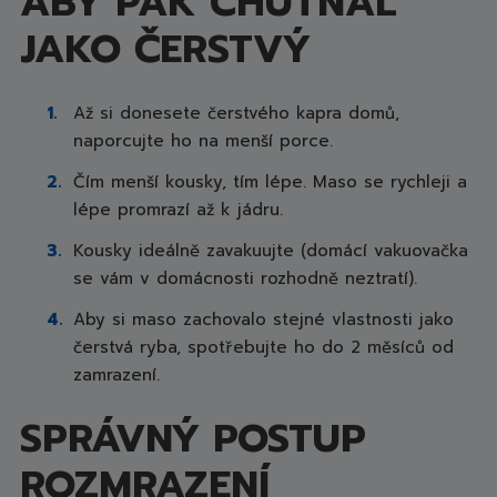
ABY PAK CHUTNAL
JAKO ČERSTVÝ
Až si donesete čerstvého kapra domů,
naporcujte ho na menší porce.
Čím menší kousky, tím lépe. Maso se rychleji a
lépe promrazí až k jádru.
Kousky ideálně zavakuujte (domácí vakuovačka
se vám v domácnosti rozhodně neztratí).
Aby si maso zachovalo stejné vlastnosti jako
čerstvá ryba, spotřebujte ho do 2 měsíců od
zamrazení.
SPRÁVNÝ POSTUP
ROZMRAZENÍ