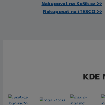
Nakupovat na Košík.cz >>
Nakupovat na iTESCO >>
KDE 