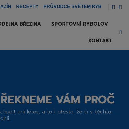
AZÍN
RECEPTY
PRŮVODCE SVĚTEM RYB
DEJNA BŘEZINA
SPORTOVNÍ RYBOLOV
Vyh
KONTAKT
. ŘEKNEME VÁM PROČ
hudit ani letos, a to i přesto, že si v těchto
hli.