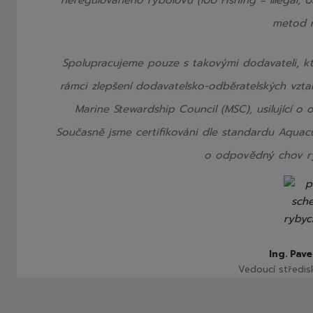
metod r
Spolupracujeme pouze s takovými dodavateli, kte
rámci zlepšení dodavatelsko-odběratelských vzta
Marine Stewardship Council (MSC), usilující o
Současně jsme certifikováni dle standardu Aquacu
o odpovědný chov ry
Ing. Pave
Vedoucí středis