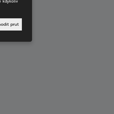
 kdykoliv
odit prut