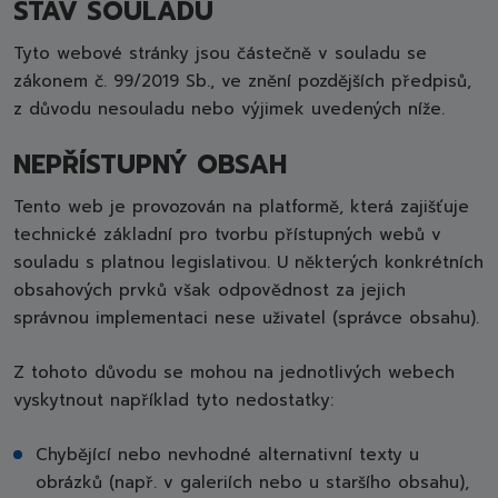
STAV SOULADU
Tyto webové stránky jsou částečně v souladu se
zákonem č. 99/2019 Sb., ve znění pozdějších předpisů,
z důvodu nesouladu nebo výjimek uvedených níže.
NEPŘÍSTUPNÝ OBSAH
Tento web je provozován na platformě, která zajišťuje
technické základní pro tvorbu přístupných webů v
souladu s platnou legislativou. U některých konkrétních
obsahových prvků však odpovědnost za jejich
správnou implementaci nese uživatel (správce obsahu).
Z tohoto důvodu se mohou na jednotlivých webech
vyskytnout například tyto nedostatky:
Chybějící nebo nevhodné alternativní texty u
obrázků (např. v galeriích nebo u staršího obsahu),