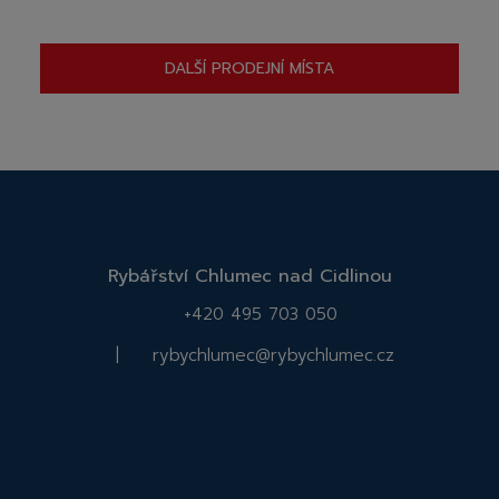
DALŠÍ PRODEJNÍ MÍSTA
Rybářství Chlumec nad Cidlinou
+420 495 703 050
|
rybychlumec@rybychlumec.cz
Facebook
Instagram