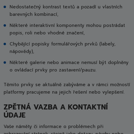
Nedostatečný kontrast textů a pozadí u vlastních
barevných kombinací,
Některé interaktivní komponenty mohou postrádat
popis, roli nebo vhodné značení,
Chybějící popisky formulářových prvků (labely,
nápovědy),
Některé galerie nebo animace nemusí být doplněny
o ovládací prvky pro zastavení/pauzu.
Těmito prvky se aktuálně zabýváme a v rámci možností
platformy pracujeme na jejich řešení nebo vylepšení.
ZPĚTNÁ VAZBA A KONTAKTNÍ
ÚDAJE
Vaše náměty či informace o problémech při
zobrazování stránek, stejně jako dotazy, návrhy nebo