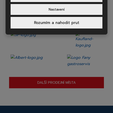
Nastavení
Rozumím a nahodit prut
DALŠÍ PRODEJNÍ MÍSTA