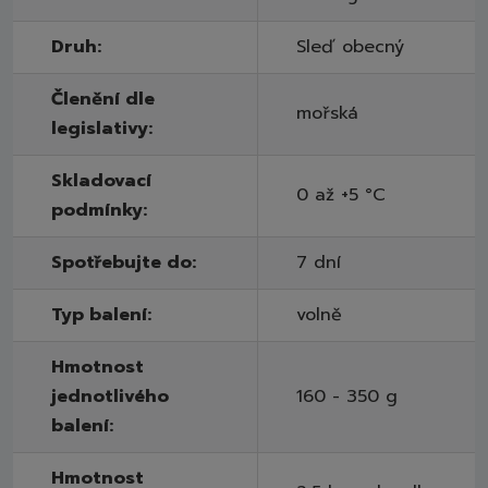
Druh:
Sleď obecný
Členění dle
mořská
legislativy:
Skladovací
0 až +5 °C
podmínky:
Spotřebujte do:
7 dní
Typ balení:
volně
Hmotnost
jednotlivého
160 - 350 g
balení:
Hmotnost