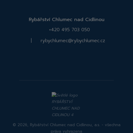
Rybářství Chlumec nad Cidlinou
+420 495 703 050
|
rybychlumec@rybychlumec.cz
Facebook
Instagram
Rybářství
Rybářství
Chlumec
Chlumec
nad
nad
Cidlinou
Cidlinou
© 2026, Rybářství Chlumec nad Cidlinou, a.s. - všechna
práva vyhrazena