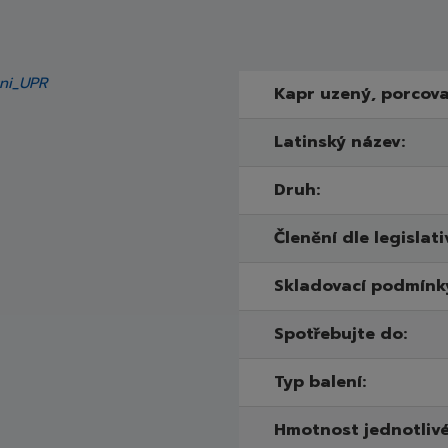
Kapr uzený, porcov
Latinský název:
Druh:
Členění dle legislati
Skladovací podmínk
Spotřebujte do:
Typ balení:
Hmotnost jednotliv