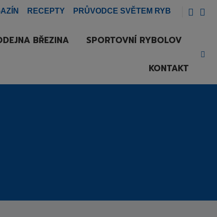
AZÍN
RECEPTY
PRŮVODCE SVĚTEM RYB
DEJNA BŘEZINA
SPORTOVNÍ RYBOLOV
Vyh
KONTAKT