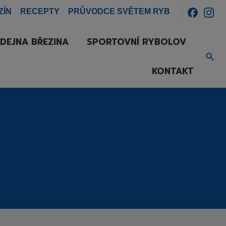
ZÍN
RECEPTY
PRŮVODCE SVĚTEM RYB
DEJNA BŘEZINA
SPORTOVNÍ RYBOLOV
Vyh
KONTAKT