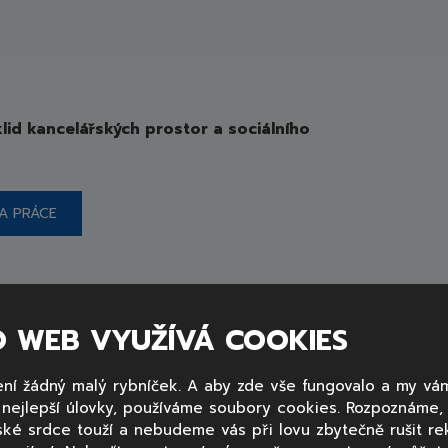
klid kancelářských prostor a sociálního
A PRÁCE
O WEB VYUŽÍVÁ COOKIES
ní žádný malý rybníček. A aby zde vše fungovalo a my vá
y nejlepší úlovky, používáme soubory cookies. Rozpoznáme
ské srdce touží a nebudeme vás při lovu zbytečně rušit re