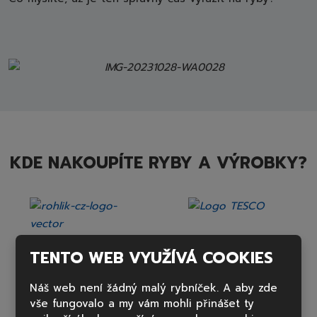
KDE NAKOUPÍTE RYBY A VÝROBKY?
TENTO WEB VYUŽÍVÁ COOKIES
Náš web není žádný malý rybníček. A aby zde
vše fungovalo a my vám mohli přinášet ty