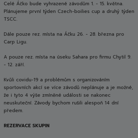
Celé Áčko bude vyhrazené závodům 1. - 15. května.
Plánujeme první týden Czech-boilies cup a druhý týden
TSCC.
Dále pouze rez. místa na Áčku 26. - 28. března pro
Carp Ligu.
A pouze rez. místa na úseku Sahara pro firmu Chytil 9.
- 12. září.
Kvůli covidu-19 a problémům s organizováním
sportovních akcí se více závodů neplánuje a je možné,
že i tyto 4 výše zmíněné události se nakonec
neuskuteční. Závody bychom rušili alespoň 14 dní
předem.
REZERVACE SKUPIN